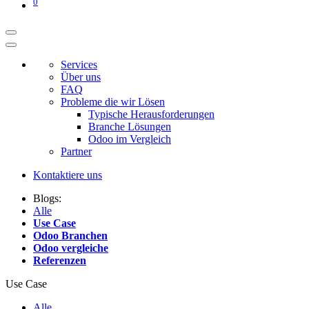
0
Services
Über uns
FAQ
Probleme die wir Lösen
Typische Herausforderungen
Branche Lösungen
Odoo im Vergleich
Partner
Kontaktiere uns
Blogs:
Alle
Use Case
Odoo Branchen
Odoo vergleiche
Referenzen
Use Case
Alle