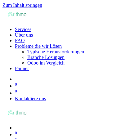
Zum Inhalt springen
Services
Über uns
FAQ
Probleme die wir Lösen
Typische Herausforderungen
Branche Lösungen
Odoo im Vergleich
Partner
0
0
Kontaktiere uns
0